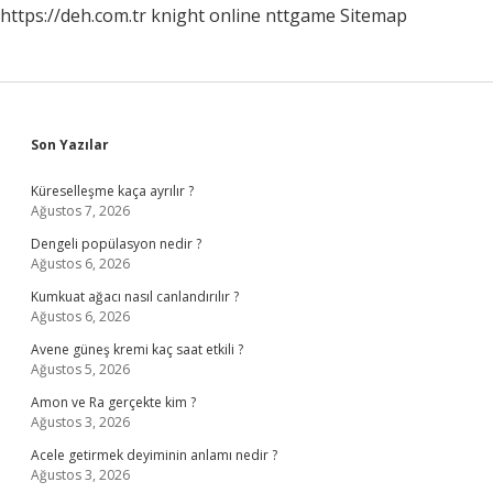
https://deh.com.tr
knight online
nttgame
Sitemap
Sidebar
Son Yazılar
Küreselleşme kaça ayrılır ?
Ağustos 7, 2026
Dengeli popülasyon nedir ?
Ağustos 6, 2026
Kumkuat ağacı nasıl canlandırılır ?
Ağustos 6, 2026
Avene güneş kremi kaç saat etkili ?
Ağustos 5, 2026
Amon ve Ra gerçekte kim ?
Ağustos 3, 2026
Acele getirmek deyiminin anlamı nedir ?
Ağustos 3, 2026