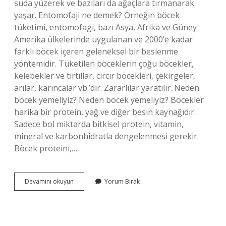
suda yüzerek ve bazıları da ağaçlara tırmanarak
yaşar. Entomofaji ne demek? Örneğin böcek
tüketimi, entomofagi, bazı Asya, Afrika ve Güney
Amerika ülkelerinde uygulanan ve 2000’e kadar
farklı böcek içeren geleneksel bir beslenme
yöntemidir. Tüketilen böceklerin çoğu böcekler,
kelebekler ve tırtıllar, cırcır böcekleri, çekirgeler,
arılar, karıncalar vb.’dir. Zararlılar yaratılır. Neden
böcek yemeliyiz? Neden böcek yemeliyiz? Böcekler
harika bir protein, yağ ve diğer besin kaynağıdır.
Sadece bol miktarda bitkisel protein, vitamin,
mineral ve karbonhidratla dengelenmesi gerekir.
Böcek proteini,…
Böcek
Devamını okuyun
Yorum Bırak
Yemeye
Ne
Denir