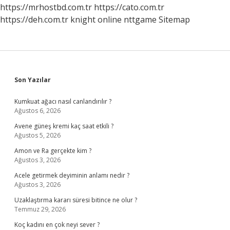
https://mrhostbd.com.tr
https://cato.com.tr
https://deh.com.tr
knight online
nttgame
Sitemap
Sidebar
Son Yazılar
Kumkuat ağacı nasıl canlandırılır ?
Ağustos 6, 2026
Avene güneş kremi kaç saat etkili ?
Ağustos 5, 2026
Amon ve Ra gerçekte kim ?
Ağustos 3, 2026
Acele getirmek deyiminin anlamı nedir ?
Ağustos 3, 2026
Uzaklaştırma kararı süresi bitince ne olur ?
Temmuz 29, 2026
Koç kadını en çok neyi sever ?