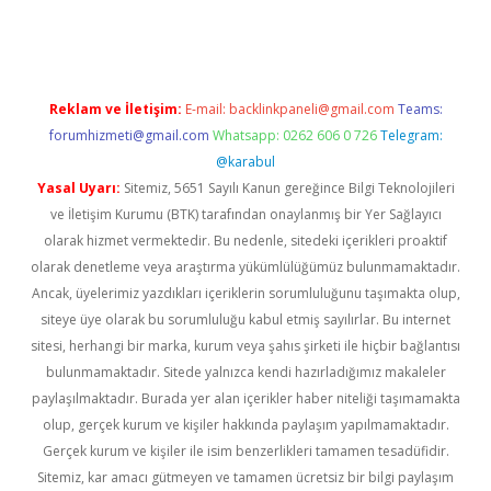
ps://ilbet.casino/
Reklam ve İletişim:
E-mail:
backlinkpaneli@gmail.com
Teams:
forumhizmeti@gmail.com
Whatsapp: 0262 606 0 726
Telegram:
@karabul
Yasal Uyarı:
Sitemiz, 5651 Sayılı Kanun gereğince Bilgi Teknolojileri
ve İletişim Kurumu (BTK) tarafından onaylanmış bir Yer Sağlayıcı
olarak hizmet vermektedir. Bu nedenle, sitedeki içerikleri proaktif
olarak denetleme veya araştırma yükümlülüğümüz bulunmamaktadır.
Ancak, üyelerimiz yazdıkları içeriklerin sorumluluğunu taşımakta olup,
siteye üye olarak bu sorumluluğu kabul etmiş sayılırlar. Bu internet
sitesi, herhangi bir marka, kurum veya şahıs şirketi ile hiçbir bağlantısı
bulunmamaktadır. Sitede yalnızca kendi hazırladığımız makaleler
paylaşılmaktadır. Burada yer alan içerikler haber niteliği taşımamakta
olup, gerçek kurum ve kişiler hakkında paylaşım yapılmamaktadır.
Gerçek kurum ve kişiler ile isim benzerlikleri tamamen tesadüfidir.
Sitemiz, kar amacı gütmeyen ve tamamen ücretsiz bir bilgi paylaşım