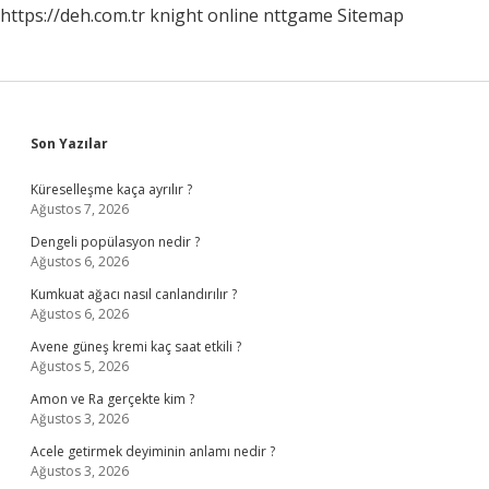
https://deh.com.tr
knight online
nttgame
Sitemap
Sidebar
Son Yazılar
Küreselleşme kaça ayrılır ?
Ağustos 7, 2026
Dengeli popülasyon nedir ?
Ağustos 6, 2026
Kumkuat ağacı nasıl canlandırılır ?
Ağustos 6, 2026
Avene güneş kremi kaç saat etkili ?
Ağustos 5, 2026
Amon ve Ra gerçekte kim ?
Ağustos 3, 2026
Acele getirmek deyiminin anlamı nedir ?
Ağustos 3, 2026