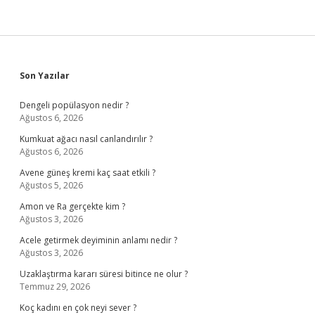
Sidebar
Son Yazılar
Dengeli popülasyon nedir ?
Ağustos 6, 2026
Kumkuat ağacı nasıl canlandırılır ?
Ağustos 6, 2026
Avene güneş kremi kaç saat etkili ?
Ağustos 5, 2026
Amon ve Ra gerçekte kim ?
Ağustos 3, 2026
Acele getirmek deyiminin anlamı nedir ?
Ağustos 3, 2026
Uzaklaştırma kararı süresi bitince ne olur ?
Temmuz 29, 2026
Koç kadını en çok neyi sever ?