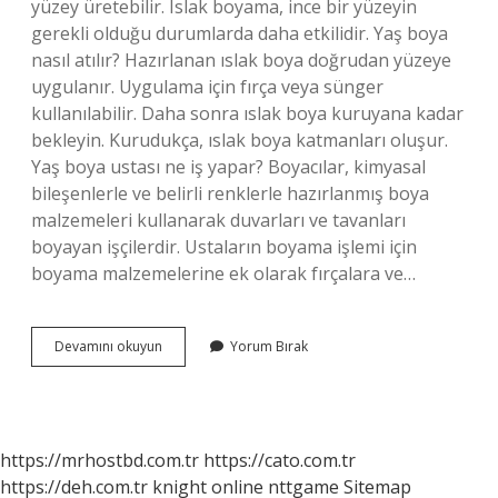
yüzey üretebilir. Islak boyama, ince bir yüzeyin
gerekli olduğu durumlarda daha etkilidir. Yaş boya
nasıl atılır? Hazırlanan ıslak boya doğrudan yüzeye
uygulanır. Uygulama için fırça veya sünger
kullanılabilir. Daha sonra ıslak boya kuruyana kadar
bekleyin. Kurudukça, ıslak boya katmanları oluşur.
Yaş boya ustası ne iş yapar? Boyacılar, kimyasal
bileşenlerle ve belirli renklerle hazırlanmış boya
malzemeleri kullanarak duvarları ve tavanları
boyayan işçilerdir. Ustaların boyama işlemi için
boyama malzemelerine ek olarak fırçalara ve…
Yas
Devamını okuyun
Yorum Bırak
Boya
Ne
Demek
https://mrhostbd.com.tr
https://cato.com.tr
https://deh.com.tr
knight online
nttgame
Sitemap