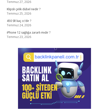
Temmuz 27, 2026
Klipsli çelik dübel nedir ?
Temmuz 25, 2026
450 SR kaç cc’dir ?
Temmuz 24, 2026
iPhone 12 sağlığa zararlı mıdır ?
Temmuz 23, 2026