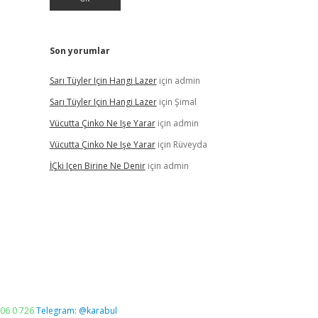
Son yorumlar
Sarı Tüyler Için Hangi Lazer
için
admin
Sarı Tüyler Için Hangi Lazer
için
Şimal
Vücutta Çinko Ne Işe Yarar
için
admin
Vücutta Çinko Ne Işe Yarar
için
Rüveyda
İÇki Içen Birine Ne Denir
için
admin
06 0 726
Telegram: @karabul