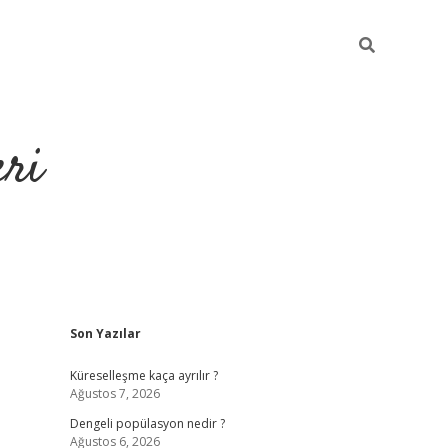
eri
Sidebar
Son Yazılar
https://ilbe
Küreselleşme kaça ayrılır ?
Ağustos 7, 2026
Dengeli popülasyon nedir ?
Ağustos 6, 2026