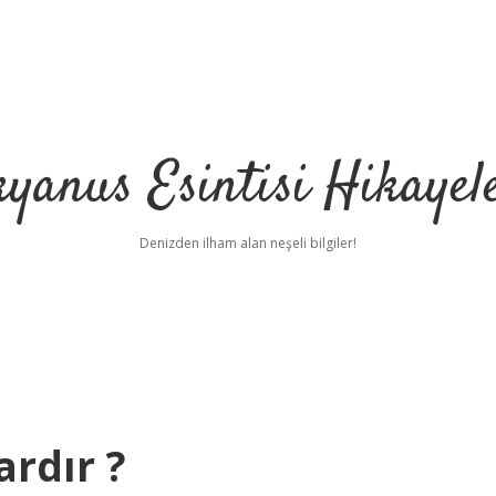
yanus Esintisi Hikayel
Denizden ilham alan neşeli bilgiler!
ardır ?