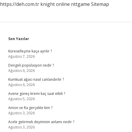
https://deh.com.tr
knight online
nttgame
Sitemap
Sidebar
Son Yazılar
Küreselleşme kaça ayrılır ?
Ağustos 7, 2026
Dengeli popülasyon nedir ?
Ağustos 6, 2026
Kumkuat ağacı nasıl canlandırılır ?
Ağustos 6, 2026
Avene güneş kremi kaç saat etkili ?
Ağustos 5, 2026
Amon ve Ra gerçekte kim ?
Ağustos 3, 2026
Acele getirmek deyiminin anlamı nedir ?
Ağustos 3, 2026