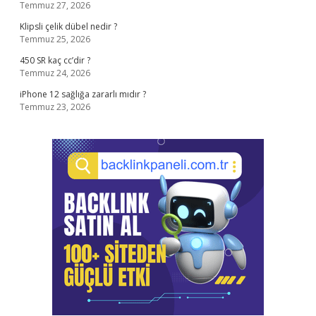
Temmuz 27, 2026
Klipsli çelik dübel nedir ?
Temmuz 25, 2026
450 SR kaç cc’dir ?
Temmuz 24, 2026
iPhone 12 sağlığa zararlı mıdır ?
Temmuz 23, 2026