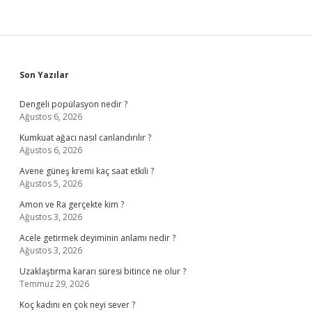
Sidebar
Son Yazılar
Dengeli popülasyon nedir ?
Ağustos 6, 2026
Kumkuat ağacı nasıl canlandırılır ?
Ağustos 6, 2026
Avene güneş kremi kaç saat etkili ?
Ağustos 5, 2026
Amon ve Ra gerçekte kim ?
Ağustos 3, 2026
Acele getirmek deyiminin anlamı nedir ?
Ağustos 3, 2026
Uzaklaştırma kararı süresi bitince ne olur ?
Temmuz 29, 2026
Koç kadını en çok neyi sever ?