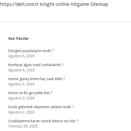
https://deh.com.tr
knight online
nttgame
Sitemap
Sidebar
Son Yazılar
Dengeli popülasyon nedir ?
Ağustos 6, 2026
Kumkuat ağacı nasıl canlandırılır ?
Ağustos 6, 2026
Avene güneş kremi kaç saat etkili ?
Ağustos 5, 2026
Amon ve Ra gerçekte kim ?
Ağustos 3, 2026
Acele getirmek deyiminin anlamı nedir ?
Ağustos 3, 2026
Uzaklaştırma kararı süresi bitince ne olur ?
Temmuz 29, 2026