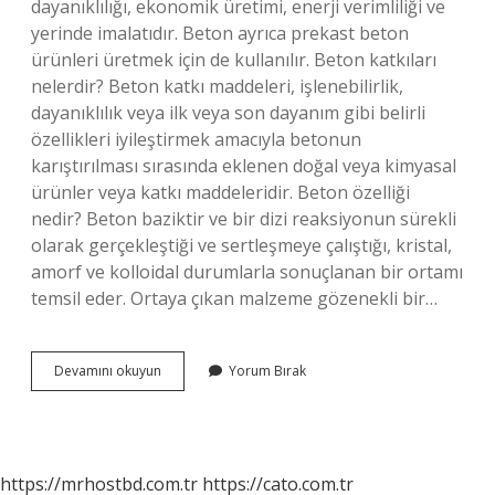
dayanıklılığı, ekonomik üretimi, enerji verimliliği ve
yerinde imalatıdır. Beton ayrıca prekast beton
ürünleri üretmek için de kullanılır. Beton katkıları
nelerdir? Beton katkı maddeleri, işlenebilirlik,
dayanıklılık veya ilk veya son dayanım gibi belirli
özellikleri iyileştirmek amacıyla betonun
karıştırılması sırasında eklenen doğal veya kimyasal
ürünler veya katkı maddeleridir. Beton özelliği
nedir? Beton baziktir ve bir dizi reaksiyonun sürekli
olarak gerçekleştiği ve sertleşmeye çalıştığı, kristal,
amorf ve kolloidal durumlarla sonuçlanan bir ortamı
temsil eder. Ortaya çıkan malzeme gözenekli bir…
Betonun
Devamını okuyun
Yorum Bırak
Avantajları
Nelerdir
https://mrhostbd.com.tr
https://cato.com.tr