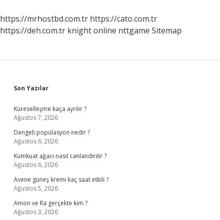
https://mrhostbd.com.tr
https://cato.com.tr
https://deh.com.tr
knight online
nttgame
Sitemap
Sidebar
Son Yazılar
Küreselleşme kaça ayrılır ?
Ağustos 7, 2026
Dengeli popülasyon nedir ?
Ağustos 6, 2026
Kumkuat ağacı nasıl canlandırılır ?
Ağustos 6, 2026
Avene güneş kremi kaç saat etkili ?
Ağustos 5, 2026
Amon ve Ra gerçekte kim ?
Ağustos 3, 2026