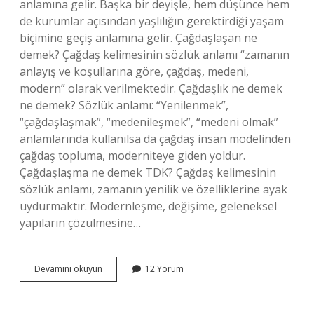
anlamına gelir. Başka bir deyişle, hem düşünce hem
de kurumlar açısından yaşlılığın gerektirdiği yaşam
biçimine geçiş anlamına gelir. Çağdaşlaşan ne
demek? Çağdaş kelimesinin sözlük anlamı “zamanın
anlayış ve koşullarına göre, çağdaş, medeni,
modern” olarak verilmektedir. Çağdaşlık ne demek
ne demek? Sözlük anlamı: “Yenilenmek”,
“çağdaşlaşmak”, “medenileşmek”, “medeni olmak”
anlamlarında kullanılsa da çağdaş insan modelinden
çağdaş topluma, moderniteye giden yoldur.
Çağdaşlaşma ne demek TDK? Çağdaş kelimesinin
sözlük anlamı, zamanın yenilik ve özelliklerine ayak
uydurmaktır. Modernleşme, değişime, geleneksel
yapıların çözülmesine…
Çağdaşlaşmak
Devamını okuyun
12 Yorum
Ne
Demek
Nedir