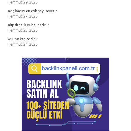
Temmuz 29, 2026
Koç kadını en çok neyi sever ?
Temmuz 27, 2026
Klipsli çelik dübel nedir ?
Temmuz 25, 2026
450 SR kaç cc’dir ?
Temmuz 24, 2026