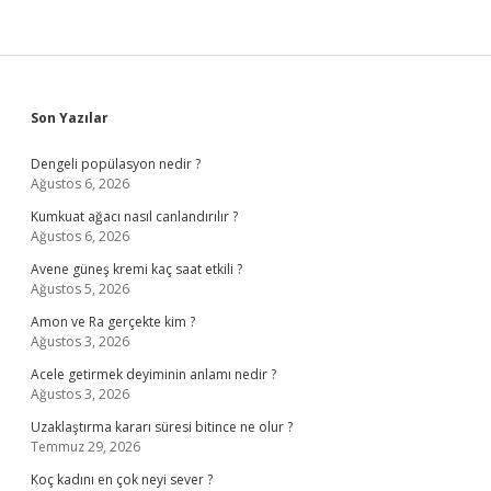
Sidebar
Son Yazılar
Dengeli popülasyon nedir ?
Ağustos 6, 2026
Kumkuat ağacı nasıl canlandırılır ?
Ağustos 6, 2026
Avene güneş kremi kaç saat etkili ?
Ağustos 5, 2026
Amon ve Ra gerçekte kim ?
Ağustos 3, 2026
Acele getirmek deyiminin anlamı nedir ?
Ağustos 3, 2026
Uzaklaştırma kararı süresi bitince ne olur ?
Temmuz 29, 2026
Koç kadını en çok neyi sever ?