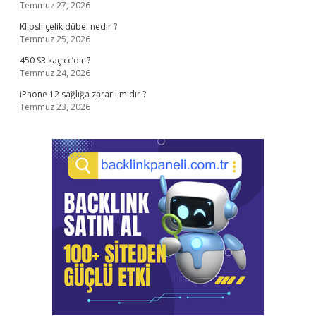
Temmuz 27, 2026
Klipsli çelik dübel nedir ?
Temmuz 25, 2026
450 SR kaç cc’dir ?
Temmuz 24, 2026
iPhone 12 sağlığa zararlı mıdır ?
Temmuz 23, 2026