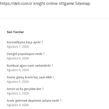
https://deh.com.tr
knight online
nttgame
Sitemap
Sidebar
Son Yazılar
Küreselleşme kaça ayrılır ?
Ağustos 7, 2026
Dengeli popülasyon nedir ?
Ağustos 6, 2026
Kumkuat ağacı nasıl canlandırılır ?
Ağustos 6, 2026
Avene güneş kremi kaç saat etkili ?
Ağustos 5, 2026
Amon ve Ra gerçekte kim ?
Ağustos 3, 2026
Acele getirmek deyiminin anlamı nedir ?
Ağustos 3, 2026