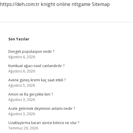
https://deh.com.tr
knight online
nttgame
Sitemap
Sidebar
Son Yazılar
Dengeli popülasyon nedir ?
Ağustos 6, 2026
Kumkuat ağacı nasıl canlandırılır ?
Ağustos 6, 2026
Avene güneş kremi kaç saat etkili ?
Ağustos 5, 2026
Amon ve Ra gerçekte kim ?
Ağustos 3, 2026
Acele getirmek deyiminin anlamı nedir ?
Ağustos 3, 2026
Uzaklaştırma kararı süresi bitince ne olur ?
Temmuz 29, 2026