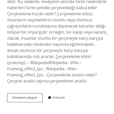
iletir. Bu nedenle, medyanın aslında farklı nedenlerle
haberleri farklı şekilde çerçevelediği kabul edilir
Çerçeveleme kuralı nedir? Çerçeveleme etkisi,
insanların seçeneklerin olumlu veya olumsuz
çağrışımlarla sunulmasına dayanarak kararlar aldığı
bilişsel bir önyargıdır; örneğin, bir kayıp veya kazanç
olarak. İnsanlar olumlu bir çerçeveyle karşı karşıya
kaldıklarında risklerden kaçınma eğilimindedir,
ancak olumsuz bir çerçeveyle karşı karşıya
kaldıklarında risk ararlar. Çerçeveleme etkisi
(psikoloji) – WikipediaWikipedia › Wiki ›
Framing_effect_(ps…Wikipedia › Wiki ›
Framing_effect_(ps… Çerçeveleme analizi nedir?
Çerçeve analizi (ayrıca çerçeveleme analizi…
Çerçeveleme
Devamını okuyun
6 Yorum
Kuramı
Kimin