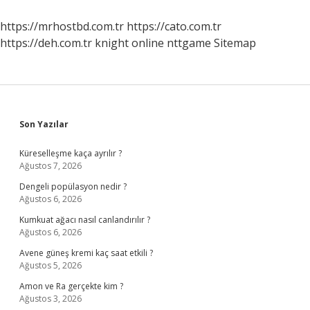
https://mrhostbd.com.tr
https://cato.com.tr
https://deh.com.tr
knight online
nttgame
Sitemap
Sidebar
Son Yazılar
Küreselleşme kaça ayrılır ?
Ağustos 7, 2026
Dengeli popülasyon nedir ?
Ağustos 6, 2026
Kumkuat ağacı nasıl canlandırılır ?
Ağustos 6, 2026
Avene güneş kremi kaç saat etkili ?
Ağustos 5, 2026
Amon ve Ra gerçekte kim ?
Ağustos 3, 2026