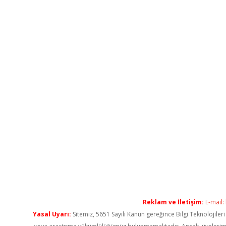
Reklam ve İletişim:
E-mail:
Yasal Uyarı:
Sitemiz, 5651 Sayılı Kanun gereğince Bilgi Teknolojiler