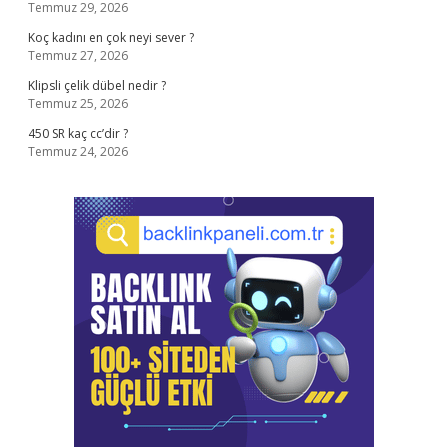
Temmuz 29, 2026
Koç kadını en çok neyi sever ?
Temmuz 27, 2026
Klipsli çelik dübel nedir ?
Temmuz 25, 2026
450 SR kaç cc’dir ?
Temmuz 24, 2026