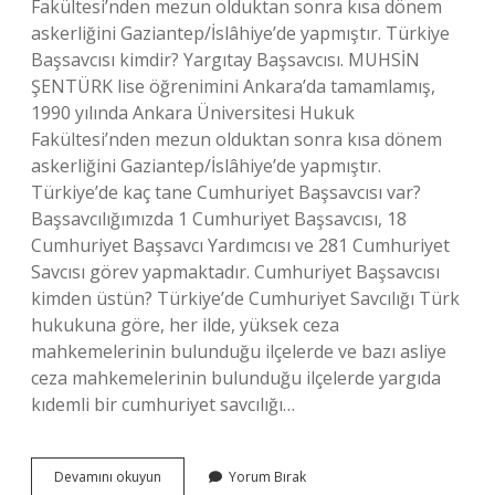
Fakültesi’nden mezun olduktan sonra kısa dönem
askerliğini Gaziantep/İslâhiye’de yapmıştır. Türkiye
Başsavcısı kimdir? Yargıtay Başsavcısı. MUHSİN
ŞENTÜRK lise öğrenimini Ankara’da tamamlamış,
1990 yılında Ankara Üniversitesi Hukuk
Fakültesi’nden mezun olduktan sonra kısa dönem
askerliğini Gaziantep/İslâhiye’de yapmıştır.
Türkiye’de kaç tane Cumhuriyet Başsavcısı var?
Başsavcılığımızda 1 Cumhuriyet Başsavcısı, 18
Cumhuriyet Başsavcı Yardımcısı ve 281 Cumhuriyet
Savcısı görev yapmaktadır. Cumhuriyet Başsavcısı
kimden üstün? Türkiye’de Cumhuriyet Savcılığı Türk
hukukuna göre, her ilde, yüksek ceza
mahkemelerinin bulunduğu ilçelerde ve bazı asliye
ceza mahkemelerinin bulunduğu ilçelerde yargıda
kıdemli bir cumhuriyet savcılığı…
Şu
Devamını okuyun
Yorum Bırak