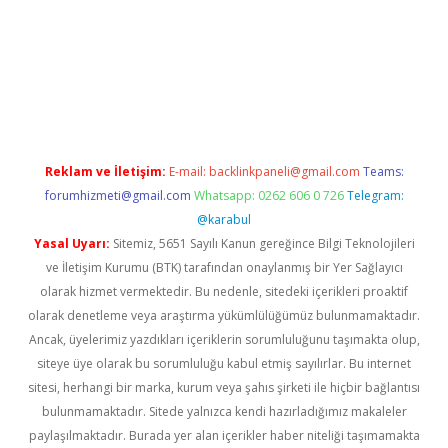
s://ilbet.casino/
Reklam ve İletişim:
E-mail:
backlinkpaneli@gmail.com
Teams:
forumhizmeti@gmail.com
Whatsapp: 0262 606 0 726
Telegram:
@karabul
Yasal Uyarı:
Sitemiz, 5651 Sayılı Kanun gereğince Bilgi Teknolojileri
ve İletişim Kurumu (BTK) tarafından onaylanmış bir Yer Sağlayıcı
olarak hizmet vermektedir. Bu nedenle, sitedeki içerikleri proaktif
olarak denetleme veya araştırma yükümlülüğümüz bulunmamaktadır.
Ancak, üyelerimiz yazdıkları içeriklerin sorumluluğunu taşımakta olup,
siteye üye olarak bu sorumluluğu kabul etmiş sayılırlar. Bu internet
sitesi, herhangi bir marka, kurum veya şahıs şirketi ile hiçbir bağlantısı
bulunmamaktadır. Sitede yalnızca kendi hazırladığımız makaleler
paylaşılmaktadır. Burada yer alan içerikler haber niteliği taşımamakta