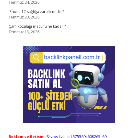
Temmuz 24, 2026
iPhone 12 sağlığa zararlı mıdır ?
Temmuz 23, 2026
Çam kozalağı macunu ne kadar ?
Temmuz 19, 2026
Reklam ve İletişim:
Skype: live:.cid.575569c608265c69