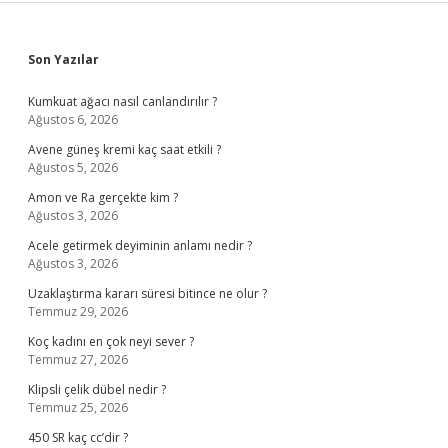
Sidebar
Son Yazılar
Kumkuat ağacı nasıl canlandırılır ?
Ağustos 6, 2026
Avene güneş kremi kaç saat etkili ?
Ağustos 5, 2026
Amon ve Ra gerçekte kim ?
Ağustos 3, 2026
Acele getirmek deyiminin anlamı nedir ?
Ağustos 3, 2026
Uzaklaştırma kararı süresi bitince ne olur ?
Temmuz 29, 2026
Koç kadını en çok neyi sever ?
Temmuz 27, 2026
Klipsli çelik dübel nedir ?
Temmuz 25, 2026
450 SR kaç cc’dir ?