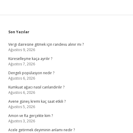
Sidebar
Son Yazılar
Vergi dairesine gitmek için randevu alınır mı ?
Ağustos 9, 2026
Küreselleşme kaça ayrılır ?
Ağustos 7, 2026
Dengeli popülasyon nedir ?
Ağustos 6, 2026
Kumkuat ağacı nasıl canlandırılır ?
Ağustos 6, 2026
Avene güneş kremi kaç saat etkili ?
Ağustos 5, 2026
Amon ve Ra gerçekte kim ?
Ağustos 3, 2026
Acele getirmek deyiminin anlamı nedir ?