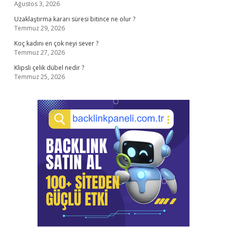
Ağustos 3, 2026
Uzaklaştırma kararı süresi bitince ne olur ?
Temmuz 29, 2026
Koç kadını en çok neyi sever ?
Temmuz 27, 2026
Klipsli çelik dübel nedir ?
Temmuz 25, 2026