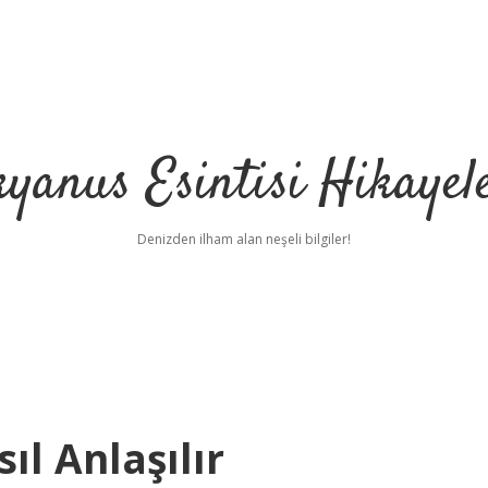
yanus Esintisi Hikayel
Denizden ilham alan neşeli bilgiler!
ıl Anlaşılır