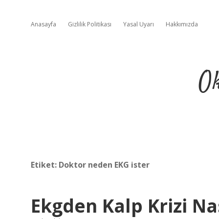
Anasayfa
Gizlilik Politikası
Yasal Uyarı
Hakkımızda
Ok
Etiket:
Doktor neden EKG ister
Ekgden Kalp Krizi Nas