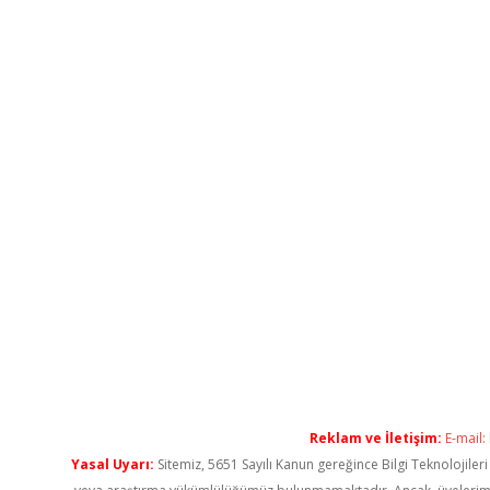
Reklam ve İletişim:
E-mail:
Yasal Uyarı:
Sitemiz, 5651 Sayılı Kanun gereğince Bilgi Teknolojiler