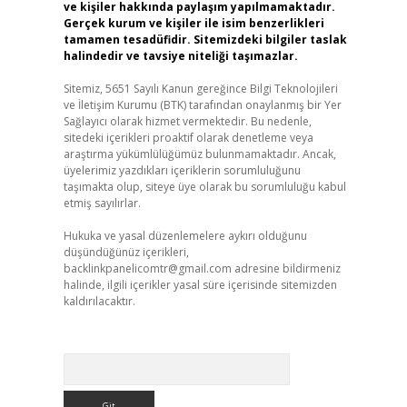
ve kişiler hakkında paylaşım yapılmamaktadır.
Gerçek kurum ve kişiler ile isim benzerlikleri
tamamen tesadüfidir. Sitemizdeki bilgiler taslak
halindedir ve tavsiye niteliği taşımazlar.
Sitemiz, 5651 Sayılı Kanun gereğince Bilgi Teknolojileri
ve İletişim Kurumu (BTK) tarafından onaylanmış bir Yer
Sağlayıcı olarak hizmet vermektedir. Bu nedenle,
sitedeki içerikleri proaktif olarak denetleme veya
araştırma yükümlülüğümüz bulunmamaktadır. Ancak,
üyelerimiz yazdıkları içeriklerin sorumluluğunu
taşımakta olup, siteye üye olarak bu sorumluluğu kabul
etmiş sayılırlar.
Hukuka ve yasal düzenlemelere aykırı olduğunu
düşündüğünüz içerikleri,
backlinkpanelicomtr@gmail.com
adresine bildirmeniz
halinde, ilgili içerikler yasal süre içerisinde sitemizden
kaldırılacaktır.
Arama