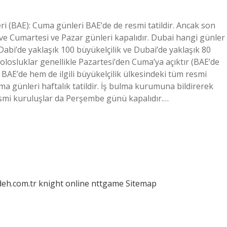
ri (BAE): Cuma günleri BAE’de de resmi tatildir. Ancak son
ti ve Cumartesi ve Pazar günleri kapalıdır. Dubai hangi günler
 Dabi’de yaklaşık 100 büyükelçilik ve Dubai’de yaklaşık 80
losluklar genellikle Pazartesi’den Cuma’ya açıktır (BAE’de
 BAE’de hem de ilgili büyükelçilik ülkesindeki tüm resmi
uma günleri haftalık tatildir. İş bulma kurumuna bildirerek
Resmi kuruluşlar da Perşembe günü kapalıdır.…
deh.com.tr
knight online
nttgame
Sitemap