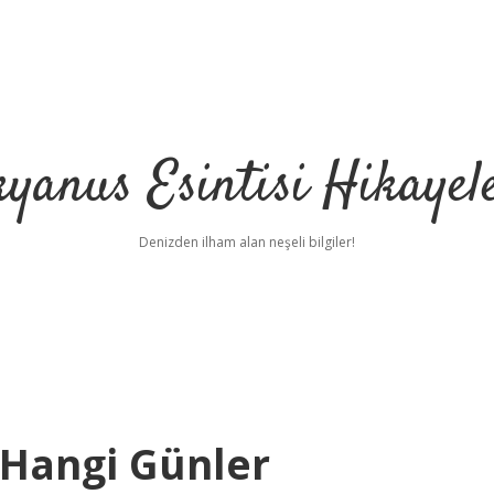
yanus Esintisi Hikayel
Denizden ilham alan neşeli bilgiler!
 Hangi Günler