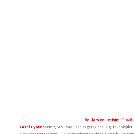
Reklam ve İletişim:
E-mail:
Yasal Uyarı:
Sitemiz, 5651 Sayılı Kanun gereğince Bilgi Teknolojiler