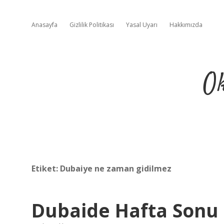
Anasayfa
Gizlilik Politikası
Yasal Uyarı
Hakkımızda
Ok
Etiket:
Dubaiye ne zaman gidilmez
Dubaide Hafta Sonu