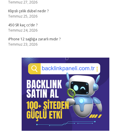
Temmuz 27, 2026
Klipsli çelik dübel nedir ?
Temmuz 25, 2026
450 SR kaç cc’dir ?
Temmuz 24, 2026
iPhone 12 sağlığa zararlı mıdır ?
Temmuz 23, 2026