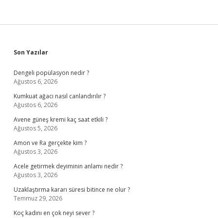
Sidebar
Son Yazılar
Dengeli popülasyon nedir ?
Ağustos 6, 2026
Kumkuat ağacı nasıl canlandırılır ?
Ağustos 6, 2026
Avene güneş kremi kaç saat etkili ?
Ağustos 5, 2026
Amon ve Ra gerçekte kim ?
Ağustos 3, 2026
Acele getirmek deyiminin anlamı nedir ?
Ağustos 3, 2026
Uzaklaştırma kararı süresi bitince ne olur ?
Temmuz 29, 2026
Koç kadını en çok neyi sever ?