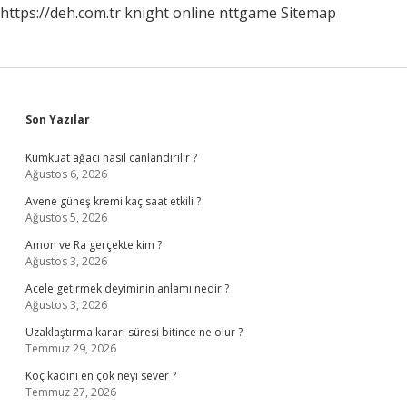
https://deh.com.tr
knight online
nttgame
Sitemap
Sidebar
Son Yazılar
Kumkuat ağacı nasıl canlandırılır ?
Ağustos 6, 2026
Avene güneş kremi kaç saat etkili ?
Ağustos 5, 2026
Amon ve Ra gerçekte kim ?
Ağustos 3, 2026
Acele getirmek deyiminin anlamı nedir ?
Ağustos 3, 2026
Uzaklaştırma kararı süresi bitince ne olur ?
Temmuz 29, 2026
Koç kadını en çok neyi sever ?
Temmuz 27, 2026