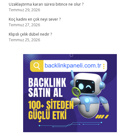
Uzaklaştırma kararı süresi bitince ne olur ?
Temmuz 29, 2026
Koç kadını en çok neyi sever ?
Temmuz 27, 2026
Klipsli çelik dübel nedir ?
Temmuz 25, 2026