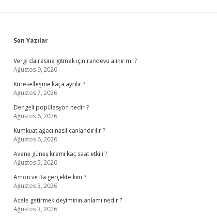
Sidebar
Son Yazılar
Vergi dairesine gitmek için randevu alınır mı ?
Ağustos 9, 2026
Küreselleşme kaça ayrılır ?
Ağustos 7, 2026
Dengeli popülasyon nedir ?
Ağustos 6, 2026
Kumkuat ağacı nasıl canlandırılır ?
Ağustos 6, 2026
Avene güneş kremi kaç saat etkili ?
Ağustos 5, 2026
Amon ve Ra gerçekte kim ?
Ağustos 3, 2026
Acele getirmek deyiminin anlamı nedir ?
Ağustos 3, 2026