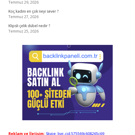
Temmuz 29, 2026
Koç kadını en çok neyi sever ?
Temmuz 27, 2026
Klipsli çelik dübel nedir ?
Temmuz 25, 2026
Reklam ve İletişim:
Skype: live:.cid.575569c608265c69