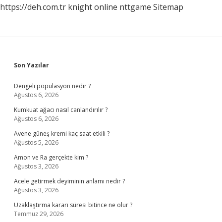
https://deh.com.tr
knight online
nttgame
Sitemap
Sidebar
Son Yazılar
Dengeli popülasyon nedir ?
Ağustos 6, 2026
Kumkuat ağacı nasıl canlandırılır ?
Ağustos 6, 2026
Avene güneş kremi kaç saat etkili ?
Ağustos 5, 2026
Amon ve Ra gerçekte kim ?
Ağustos 3, 2026
Acele getirmek deyiminin anlamı nedir ?
Ağustos 3, 2026
Uzaklaştırma kararı süresi bitince ne olur ?
Temmuz 29, 2026