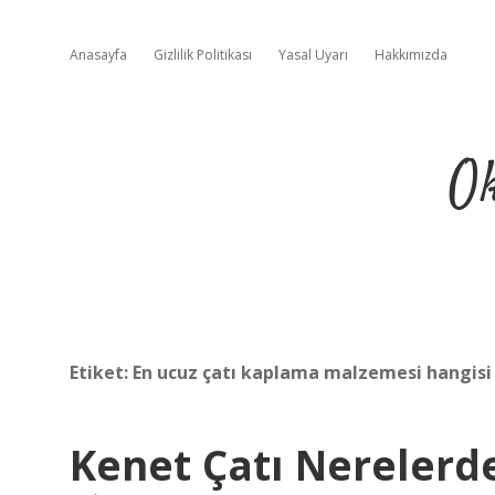
Anasayfa
Gizlilik Politikası
Yasal Uyarı
Hakkımızda
Ok
Etiket:
En ucuz çatı kaplama malzemesi hangisi
Kenet Çatı Nerelerde