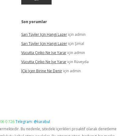
Son yorumlar
Sarı Tüyler Için Hangi Lazer
için
admin
Sarı Tüyler Için Hangi Lazer
için
Şimal
Vücutta Çinko Ne Işe Yarar
için
admin
Vücutta Çinko Ne Işe Yarar
için
Rüveyda
İÇki Içen Birine Ne Denir
için
admin
06 0 726
Telegram: @karabul
vermektedir. Bu nedenle, sitedeki içerikleri proaktif olarak denetleme