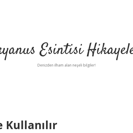
yanus Esintisi Hikayel
Denizden ilham alan neşeli bilgiler!
 Kullanılır