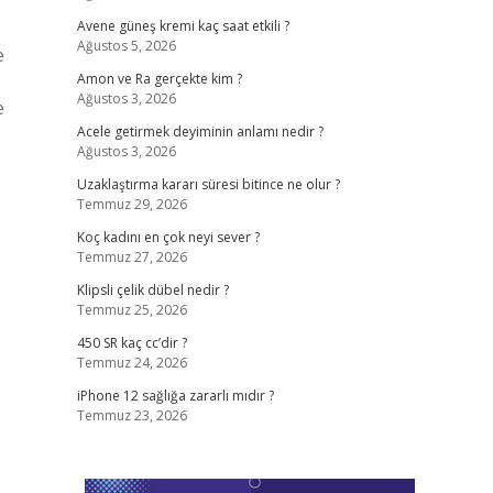
Avene güneş kremi kaç saat etkili ?
Ağustos 5, 2026
e
Amon ve Ra gerçekte kim ?
Ağustos 3, 2026
e
Acele getirmek deyiminin anlamı nedir ?
Ağustos 3, 2026
Uzaklaştırma kararı süresi bitince ne olur ?
Temmuz 29, 2026
Koç kadını en çok neyi sever ?
Temmuz 27, 2026
Klipsli çelik dübel nedir ?
Temmuz 25, 2026
450 SR kaç cc’dir ?
Temmuz 24, 2026
iPhone 12 sağlığa zararlı mıdır ?
Temmuz 23, 2026