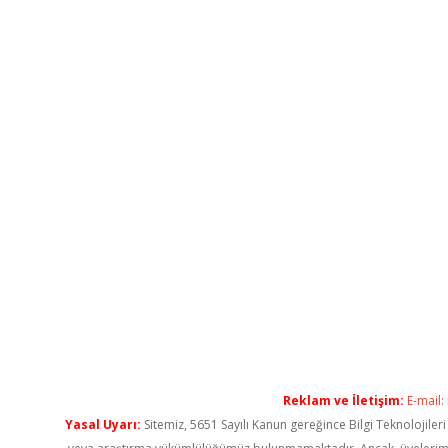
Reklam ve İletişim:
E-mail:
Yasal Uyarı:
Sitemiz, 5651 Sayılı Kanun gereğince Bilgi Teknolojiler