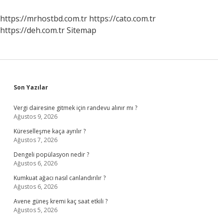
Görür
Mü
https://mrhostbd.com.tr
https://cato.com.tr
https://deh.com.tr
Sitemap
Sidebar
Son Yazılar
Vergi dairesine gitmek için randevu alınır mı ?
Ağustos 9, 2026
Küreselleşme kaça ayrılır ?
Ağustos 7, 2026
Dengeli popülasyon nedir ?
Ağustos 6, 2026
Kumkuat ağacı nasıl canlandırılır ?
Ağustos 6, 2026
Avene güneş kremi kaç saat etkili ?
Ağustos 5, 2026