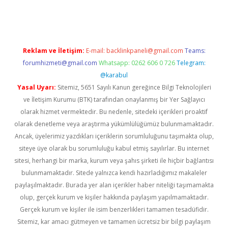
t.casino/
Reklam ve İletişim:
E-mail:
backlinkpaneli@gmail.com
Teams:
forumhizmeti@gmail.com
Whatsapp: 0262 606 0 726
Telegram:
@karabul
Yasal Uyarı:
Sitemiz, 5651 Sayılı Kanun gereğince Bilgi Teknolojileri
ve İletişim Kurumu (BTK) tarafından onaylanmış bir Yer Sağlayıcı
olarak hizmet vermektedir. Bu nedenle, sitedeki içerikleri proaktif
olarak denetleme veya araştırma yükümlülüğümüz bulunmamaktadır.
Ancak, üyelerimiz yazdıkları içeriklerin sorumluluğunu taşımakta olup,
siteye üye olarak bu sorumluluğu kabul etmiş sayılırlar. Bu internet
sitesi, herhangi bir marka, kurum veya şahıs şirketi ile hiçbir bağlantısı
bulunmamaktadır. Sitede yalnızca kendi hazırladığımız makaleler
paylaşılmaktadır. Burada yer alan içerikler haber niteliği taşımamakta
olup, gerçek kurum ve kişiler hakkında paylaşım yapılmamaktadır.
Gerçek kurum ve kişiler ile isim benzerlikleri tamamen tesadüfidir.
Sitemiz, kar amacı gütmeyen ve tamamen ücretsiz bir bilgi paylaşım