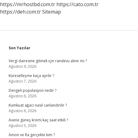
https://mrhostbd.com.tr
https://cato.com.tr
https://deh.com.tr
Sitemap
Sidebar
Son Yazılar
Vergi dairesine gitmek için randevu alınır mı ?
Ağustos 9, 2026
Küreselleşme kaça ayrılır ?
Ağustos 7, 2026
Dengeli popülasyon nedir ?
Ağustos 6, 2026
Kumkuat ağacı nasıl canlandırılır ?
Ağustos 6, 2026
Avene güneş kremi kaç saat etkili ?
Ağustos 5, 2026
Amon ve Ra gerçekte kim ?