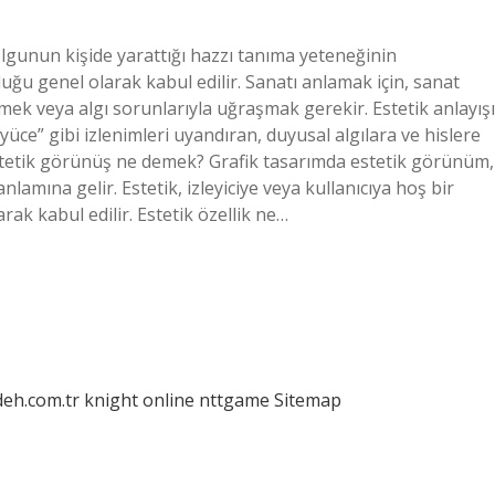
 olgunun kişide yarattığı hazzı tanıma yeteneğinin
 olduğu genel olarak kabul edilir. Sanatı anlamak için, sanat
emek veya algı sorunlarıyla uğraşmak gerekir. Estetik anlayışı
üce” gibi izlenimleri uyandıran, duyusal algılara ve hislere
. Estetik görünüş ne demek? Grafik tasarımda estetik görünüm,
nlamına gelir. Estetik, izleyiciye veya kullanıcıya hoş bir
ak kabul edilir. Estetik özellik ne…
deh.com.tr
knight online
nttgame
Sitemap