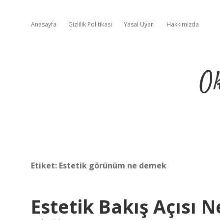
Anasayfa
Gizlilik Politikası
Yasal Uyarı
Hakkımızda
Ok
Etiket:
Estetik görünüm ne demek
Estetik Bakış Açısı