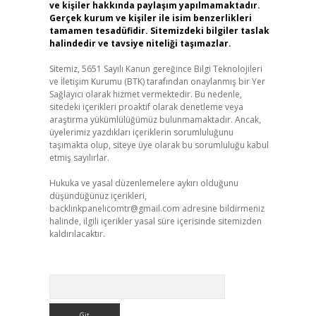
ve kişiler hakkında paylaşım yapılmamaktadır.
Gerçek kurum ve kişiler ile isim benzerlikleri
tamamen tesadüfidir. Sitemizdeki bilgiler taslak
halindedir ve tavsiye niteliği taşımazlar.
Sitemiz, 5651 Sayılı Kanun gereğince Bilgi Teknolojileri
ve İletişim Kurumu (BTK) tarafından onaylanmış bir Yer
Sağlayıcı olarak hizmet vermektedir. Bu nedenle,
sitedeki içerikleri proaktif olarak denetleme veya
araştırma yükümlülüğümüz bulunmamaktadır. Ancak,
üyelerimiz yazdıkları içeriklerin sorumluluğunu
taşımakta olup, siteye üye olarak bu sorumluluğu kabul
etmiş sayılırlar.
Hukuka ve yasal düzenlemelere aykırı olduğunu
düşündüğünüz içerikleri,
backlinkpanelicomtr@gmail.com
adresine bildirmeniz
halinde, ilgili içerikler yasal süre içerisinde sitemizden
kaldırılacaktır.
Arama