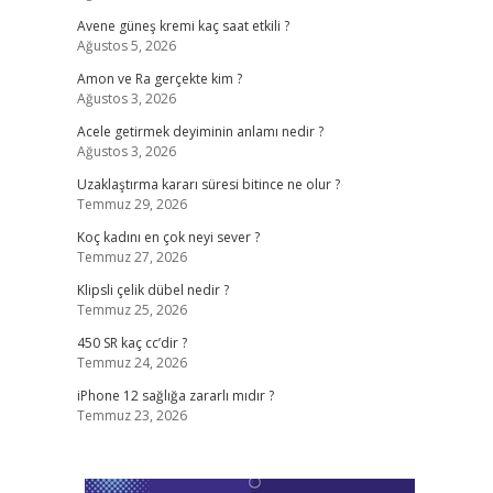
Avene güneş kremi kaç saat etkili ?
Ağustos 5, 2026
Amon ve Ra gerçekte kim ?
Ağustos 3, 2026
Acele getirmek deyiminin anlamı nedir ?
Ağustos 3, 2026
Uzaklaştırma kararı süresi bitince ne olur ?
Temmuz 29, 2026
Koç kadını en çok neyi sever ?
Temmuz 27, 2026
Klipsli çelik dübel nedir ?
Temmuz 25, 2026
450 SR kaç cc’dir ?
Temmuz 24, 2026
iPhone 12 sağlığa zararlı mıdır ?
Temmuz 23, 2026