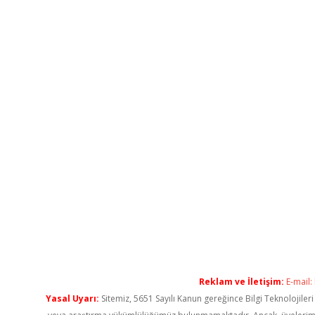
Reklam ve İletişim:
E-mail:
Yasal Uyarı:
Sitemiz, 5651 Sayılı Kanun gereğince Bilgi Teknolojiler