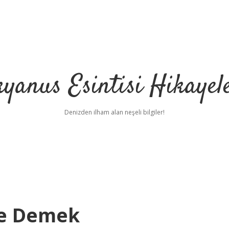
yanus Esintisi Hikayel
Denizden ilham alan neşeli bilgiler!
 Ne Demek