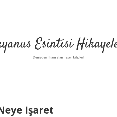
yanus Esintisi Hikayel
Denizden ilham alan neşeli bilgiler!
Neye Işaret