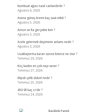
Kumkuat ağacı nasıl canlandırılır ?
Ağustos 6, 2026
Avene güneş kremi kaç saat etkili ?
Ağustos 5, 2026
Amon ve Ra gerçekte kim ?
Ağustos 3, 2026
Acele getirmek deyiminin anlamı nedir ?
Ağustos 3, 2026
Uzaklaştırma kararı süresi bitince ne olur ?
Temmuz 29, 2026
Koç kadını en çok neyi sever ?
Temmuz 27, 2026
Klipsli çelik dübel nedir ?
Temmuz 25, 2026
450 SR kaç cc’dir ?
Temmuz 24, 2026