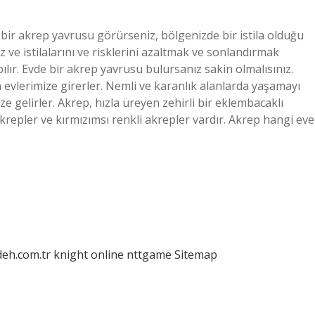
bir akrep yavrusu görürseniz, bölgenizde bir istila olduğu
 ve istilalarını ve risklerini azaltmak ve sonlandırmak
pılır. Evde bir akrep yavrusu bulursanız sakin olmalısınız.
 evlerimize girerler. Nemli ve karanlık alanlarda yaşamayı
e gelirler. Akrep, hızla üreyen zehirli bir eklembacaklı
krepler ve kırmızımsı renkli akrepler vardır. Akrep hangi eve
deh.com.tr
knight online
nttgame
Sitemap