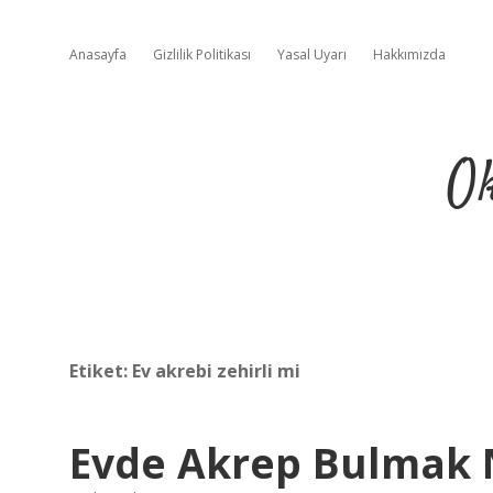
Anasayfa
Gizlilik Politikası
Yasal Uyarı
Hakkımızda
Ok
Etiket:
Ev akrebi zehirli mi
Evde Akrep Bulmak 