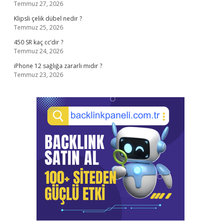
Temmuz 27, 2026
Klipsli çelik dübel nedir ?
Temmuz 25, 2026
450 SR kaç cc’dir ?
Temmuz 24, 2026
iPhone 12 sağlığa zararlı mıdır ?
Temmuz 23, 2026