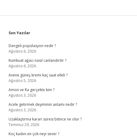
Sidebar
Son Yazılar
Dengeli popülasyon nedir ?
Ağustos 6, 2026
Kumkuat ağacı nasıl canlandırılır ?
Ağustos 6, 2026
Avene güneş kremi kaç saat etkili ?
Ağustos 5, 2026
Amon ve Ra gerçekte kim ?
Ağustos 3, 2026
Acele getirmek deyiminin anlamı nedir ?
Ağustos 3, 2026
Uzaklaştırma kararı süresi bitince ne olur ?
Temmuz 29, 2026
Koç kadını en çok neyi sever ?