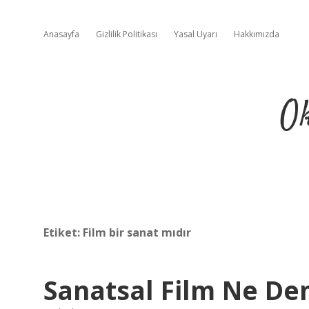
Anasayfa
Gizlilik Politikası
Yasal Uyarı
Hakkımızda
Ok
Etiket:
Film bir sanat mıdır
Sanatsal Film Ne D