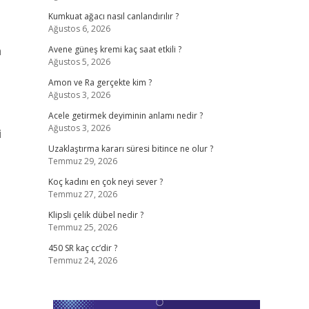
Kumkuat ağacı nasıl canlandırılır ?
Ağustos 6, 2026
a
Avene güneş kremi kaç saat etkili ?
Ağustos 5, 2026
Amon ve Ra gerçekte kim ?
Ağustos 3, 2026
Acele getirmek deyiminin anlamı nedir ?
Ağustos 3, 2026
i
Uzaklaştırma kararı süresi bitince ne olur ?
Temmuz 29, 2026
Koç kadını en çok neyi sever ?
Temmuz 27, 2026
Klipsli çelik dübel nedir ?
Temmuz 25, 2026
450 SR kaç cc’dir ?
Temmuz 24, 2026