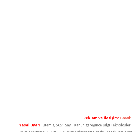
Reklam ve İletişim:
E-mail:
Yasal Uyarı:
Sitemiz, 5651 Sayılı Kanun gereğince Bilgi Teknolojiler