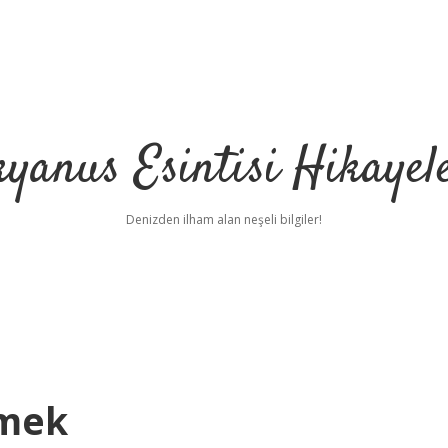
yanus Esintisi Hikayel
Denizden ilham alan neşeli bilgiler!
emek