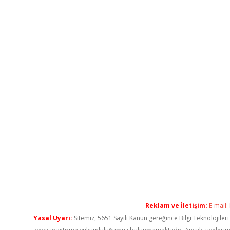
Reklam ve İletişim:
E-mail:
Yasal Uyarı:
Sitemiz, 5651 Sayılı Kanun gereğince Bilgi Teknolojiler