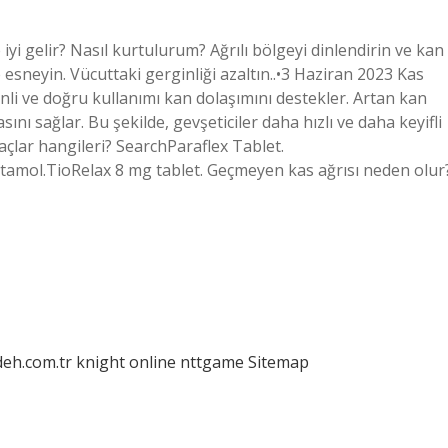
e iyi gelir? Nasıl kurtulurum? Ağrılı bölgeyi dinlendirin ve kan
e esneyin. Vücuttaki gerginliği azaltın..•3 Haziran 2023 Kas
zenli ve doğru kullanımı kan dolaşımını destekler. Artan kan
nı sağlar. Bu şekilde, gevşeticiler daha hızlı ve daha keyifli
ilaçlar hangileri? SearchParaflex Tablet.
tamol.TioRelax 8 mg tablet. Geçmeyen kas ağrısı neden olur
deh.com.tr
knight online
nttgame
Sitemap