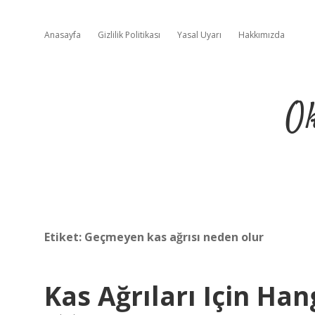
Anasayfa
Gizlilik Politikası
Yasal Uyarı
Hakkımızda
Ok
Etiket:
Geçmeyen kas ağrısı neden olur
Kas Ağrıları Için Hang