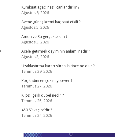
Kumkuat ağacı nasıl canlandırılır ?
Ağustos 6, 2026
Avene güneş kremi kaç saat etkili ?
Ağustos 5, 2026
Amon ve Ra gerçekte kim ?
Ağustos 3, 2026
?
Acele getirmek deyiminin anlamı nedir ?
Ağustos 3, 2026
Uzaklaştırma kararı süresi bitince ne olur ?
Temmuz 29, 2026
Koç kadını en çok neyi sever ?
Temmuz 27, 2026
Klipsli çelik dübel nedir ?
Temmuz 25, 2026
450 SR kaç cc’dir ?
Temmuz 24, 2026