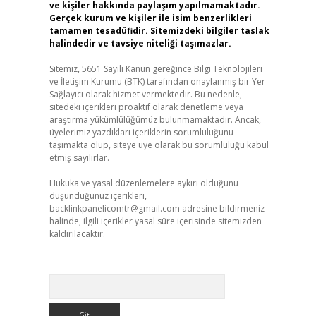
ve kişiler hakkında paylaşım yapılmamaktadır.
Gerçek kurum ve kişiler ile isim benzerlikleri
tamamen tesadüfidir. Sitemizdeki bilgiler taslak
halindedir ve tavsiye niteliği taşımazlar.
Sitemiz, 5651 Sayılı Kanun gereğince Bilgi Teknolojileri
ve İletişim Kurumu (BTK) tarafından onaylanmış bir Yer
Sağlayıcı olarak hizmet vermektedir. Bu nedenle,
sitedeki içerikleri proaktif olarak denetleme veya
araştırma yükümlülüğümüz bulunmamaktadır. Ancak,
üyelerimiz yazdıkları içeriklerin sorumluluğunu
taşımakta olup, siteye üye olarak bu sorumluluğu kabul
etmiş sayılırlar.
Hukuka ve yasal düzenlemelere aykırı olduğunu
düşündüğünüz içerikleri,
backlinkpanelicomtr@gmail.com
adresine bildirmeniz
halinde, ilgili içerikler yasal süre içerisinde sitemizden
kaldırılacaktır.
Arama