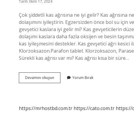
Tarih: Ekim 17, 2024
Çok şiddetli kas ağrısına ne iyi gelir? Kas ağrısına n
dolaşımını iyileştirin. Egzersizden önce bol su için v
gevşetici kaslara iyi gelir mi? Kas gevşeticilerin dü
dolaşımı kaslara daha fazla oksijen ve besin taşınması
kas iyileşmesini destekler. Kas gevşetici ağrı kesici 
Klorzoksazon.Parafon tablet. Klorzoksazon, Parase
Sürekli kas ağrısı var mı? Kas ağrısı kısa bir süre…
Kas
Devamını okuyun
Yorum Bırak
Ağrıları
Için
Hangi
Ilaç
Kullanılır
https://mrhostbd.com.tr
https://cato.com.tr
https://