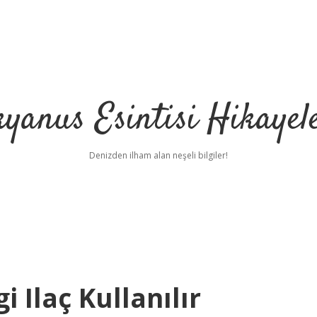
yanus Esintisi Hikayel
Denizden ilham alan neşeli bilgiler!
i Ilaç Kullanılır