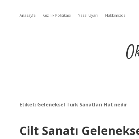
Anasayfa
Gizlilik Politikası
Yasal Uyarı
Hakkımızda
Ok
Etiket:
Geleneksel Türk Sanatları Hat nedir
Cilt Sanatı Geleneks