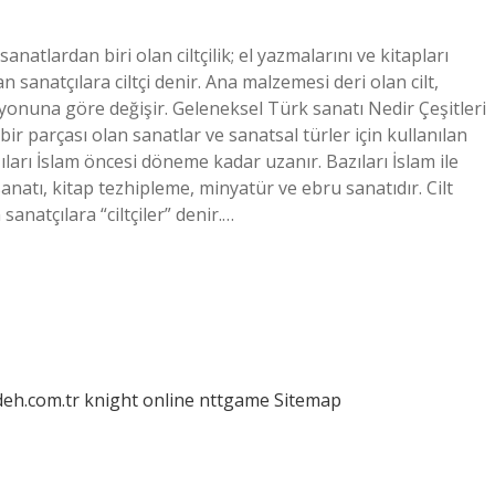
natlardan biri olan ciltçilik; el yazmalarını ve kitapları
 sanatçılara ciltçi denir. Ana malzemesi deri olan cilt,
nuna göre değişir. Geleneksel Türk sanatı Nedir Çeşitleri
r parçası olan sanatlar ve sanatsal türler için kullanılan
ıları İslam öncesi döneme kadar uzanır. Bazıları İslam ile
sanatı, kitap tezhipleme, minyatür ve ebru sanatıdır. Cilt
sanatçılara “ciltçiler” denir.…
deh.com.tr
knight online
nttgame
Sitemap