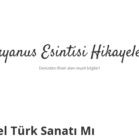
yanus Esintisi Hikayel
Denizden ilham alan neşeli bilgiler!
el Türk Sanatı Mı