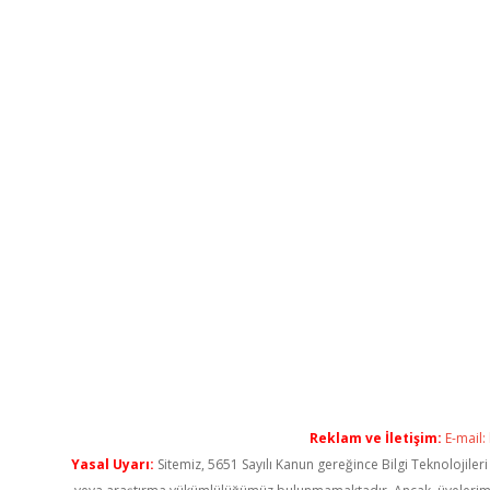
Reklam ve İletişim:
E-mail:
Yasal Uyarı:
Sitemiz, 5651 Sayılı Kanun gereğince Bilgi Teknolojiler