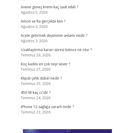
Avene güneş kremi kaç saat etkili ?
Ağustos 5, 2026
Amon ve Ra gerçekte kim ?
Ağustos 3, 2026
Acele getirmek deyiminin anlamı nedir ?
Ağustos 3, 2026
Uzaklaştırma kararı süresi bitince ne olur ?
Temmuz 29, 2026
Koç kadını en çok neyi sever ?
Temmuz 27, 2026
Klipsli çelik dübel nedir ?
Temmuz 25, 2026
450 SR kaç cc’dir ?
Temmuz 24, 2026
iPhone 12 sağlığa zararlı mıdır ?
Temmuz 23, 2026