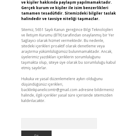
ve kişiler hakkında paylaşım yapılmamaktadır.
Gerçek kurum ve kişiler ile isim benzerlikleri
tamamen tesadüfidir. Sitemizdeki bilgiler taslak
halindedir ve tavsiye niteliği taşımazlar.
Sitemiz, 5651 Sayılı Kanun gereğince Bilgi Teknolojileri
ve İletişim Kurumu (BTK) tarafından onaylanmış bir Yer
Sağlayıcı olarak hizmet vermektedir. Bu nedenle,
sitedeki içerikleri proaktif olarak denetleme veya
araştırma yükümlülüğümüz bulunmamaktadır. Ancak,
üyelerimiz yazdıkları içeriklerin sorumluluğunu
taşımakta olup, siteye üye olarak bu sorumluluğu kabul
etmiş sayılırlar.
Hukuka ve yasal düzenlemelere aykırı olduğunu
düşündüğünüz içerikleri,
backlinkpanelicomtr@gmail.com
adresine bildirmeniz
halinde, ilgili içerikler yasal süre içerisinde sitemizden
kaldırılacaktır.
Arama