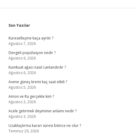
Sidebar
Son Yazılar
Küreselleşme kaça ayrılır ?
Ağustos 7, 2026
Dengeli popülasyon nedir ?
Ağustos 6, 2026
Kumkuat ağacı nasıl canlandırılır ?
Ağustos 6, 2026
Avene güneş kremi kaç saat etkili ?
Ağustos 5, 2026
Amon ve Ra gerçekte kim ?
Ağustos 3, 2026
Acele getirmek deyiminin anlamı nedir ?
Ağustos 3, 2026
Uzaklaştırma kararı süresi bitince ne olur ?
Temmuz 29, 2026