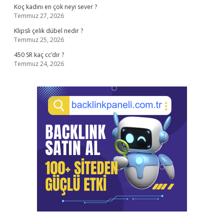
Koç kadını en çok neyi sever ?
Temmuz 27, 2026
Klipsli çelik dübel nedir ?
Temmuz 25, 2026
450 SR kaç cc’dir ?
Temmuz 24, 2026