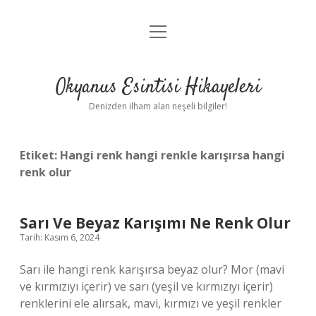
menüyü
Anasayfa
aç
Gizlilik Politikası
Okyanus Esintisi Hikayeleri
Yasal Uyarı
Denizden ilham alan neşeli bilgiler!
Hakkımızda
Etiket:
Hangi renk hangi renkle karışırsa hangi
renk olur
Sarı Ve Beyaz Karışımı Ne Renk Olur
Tarih: Kasım 6, 2024
Sarı ile hangi renk karışırsa beyaz olur? Mor (mavi
ve kırmızıyı içerir) ve sarı (yeşil ve kırmızıyı içerir)
renklerini ele alırsak, mavi, kırmızı ve yeşil renkler