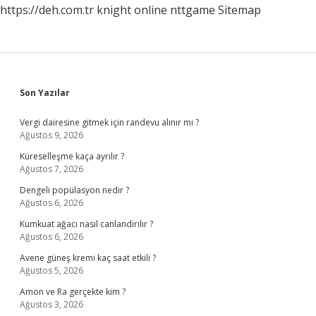
https://deh.com.tr
knight online
nttgame
Sitemap
Sidebar
Son Yazılar
Vergi dairesine gitmek için randevu alınır mı ?
Ağustos 9, 2026
Küreselleşme kaça ayrılır ?
Ağustos 7, 2026
Dengeli popülasyon nedir ?
Ağustos 6, 2026
Kumkuat ağacı nasıl canlandırılır ?
Ağustos 6, 2026
Avene güneş kremi kaç saat etkili ?
Ağustos 5, 2026
Amon ve Ra gerçekte kim ?
Ağustos 3, 2026