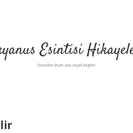
yanus Esintisi Hikayel
Denizden ilham alan neşeli bilgiler!
lir