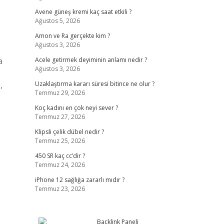
Avene güneş kremi kaç saat etkili ?
Ağustos 5, 2026
Amon ve Ra gerçekte kim ?
Ağustos 3, 2026
a
Acele getirmek deyiminin anlamı nedir ?
Ağustos 3, 2026
,
Uzaklaştırma kararı süresi bitince ne olur ?
Temmuz 29, 2026
Koç kadını en çok neyi sever ?
Temmuz 27, 2026
Klipsli çelik dübel nedir ?
Temmuz 25, 2026
450 SR kaç cc’dir ?
Temmuz 24, 2026
iPhone 12 sağlığa zararlı mıdır ?
Temmuz 23, 2026