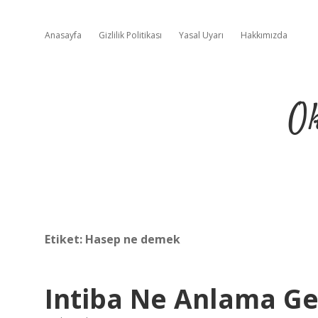
Anasayfa
Gizlilik Politikası
Yasal Uyarı
Hakkımızda
Ok
Etiket:
Hasep ne demek
Intiba Ne Anlama Ge