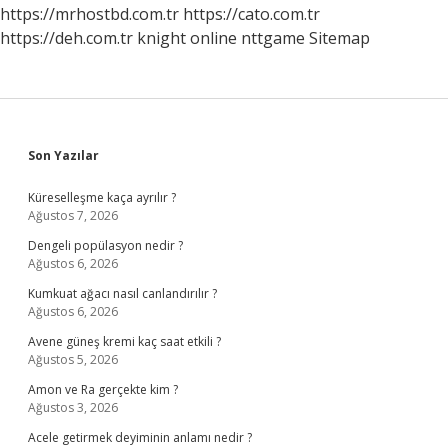
https://mrhostbd.com.tr
https://cato.com.tr
https://deh.com.tr
knight online
nttgame
Sitemap
Sidebar
Son Yazılar
Küreselleşme kaça ayrılır ?
Ağustos 7, 2026
Dengeli popülasyon nedir ?
Ağustos 6, 2026
Kumkuat ağacı nasıl canlandırılır ?
Ağustos 6, 2026
Avene güneş kremi kaç saat etkili ?
Ağustos 5, 2026
Amon ve Ra gerçekte kim ?
Ağustos 3, 2026
Acele getirmek deyiminin anlamı nedir ?