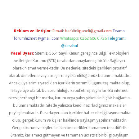
t.casino/
Reklam ve İletişim:
E-mail:
backlinkpaneli@gmail.com
Teams:
forumhizmeti@gmail.com
Whatsapp: 0262 606 0 726
Telegram:
@karabul
Yasal Uyarı:
Sitemiz, 5651 Sayılı Kanun gereğince Bilgi Teknolojileri
ve İletişim Kurumu (BTK) tarafından onaylanmış bir Yer Sağlayıcı
olarak hizmet vermektedir. Bu nedenle, sitedeki içerikleri proaktif
olarak denetleme veya araştırma yükümlülüğümüz bulunmamaktadır.
Ancak, üyelerimiz yazdıkları içeriklerin sorumluluğunu taşımakta olup,
siteye üye olarak bu sorumluluğu kabul etmiş sayılırlar. Bu internet
sitesi, herhangi bir marka, kurum veya şahıs şirketi ile hiçbir bağlantısı
bulunmamaktadır. Sitede yalnızca kendi hazırladığımız makaleler
paylaşılmaktadır. Burada yer alan içerikler haber niteliği taşımamakta
olup, gerçek kurum ve kişiler hakkında paylaşım yapılmamaktadır.
Gerçek kurum ve kişiler ile isim benzerlikleri tamamen tesadüfidir.
Sitemiz, kar amacı gütmeyen ve tamamen ücretsiz bir bilgi paylaşım