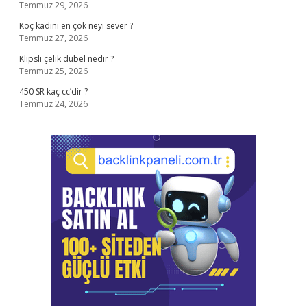
Temmuz 29, 2026
Koç kadını en çok neyi sever ?
Temmuz 27, 2026
Klipsli çelik dübel nedir ?
Temmuz 25, 2026
450 SR kaç cc’dir ?
Temmuz 24, 2026