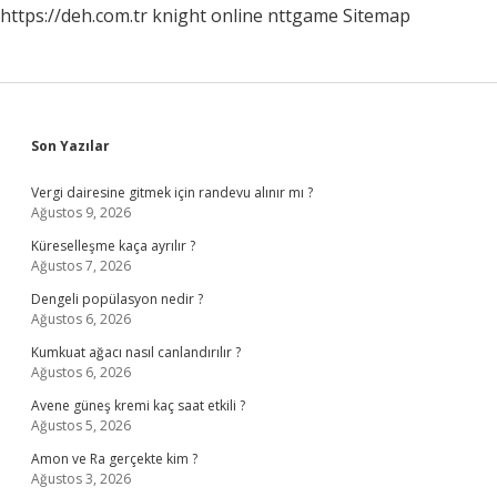
https://deh.com.tr
knight online
nttgame
Sitemap
Sidebar
Son Yazılar
Vergi dairesine gitmek için randevu alınır mı ?
Ağustos 9, 2026
Küreselleşme kaça ayrılır ?
Ağustos 7, 2026
Dengeli popülasyon nedir ?
Ağustos 6, 2026
Kumkuat ağacı nasıl canlandırılır ?
Ağustos 6, 2026
Avene güneş kremi kaç saat etkili ?
Ağustos 5, 2026
Amon ve Ra gerçekte kim ?
Ağustos 3, 2026