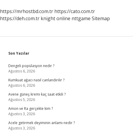
https://mrhostbd.com.tr
https://cato.com.tr
https://deh.com.tr
knight online
nttgame
Sitemap
Sidebar
Son Yazılar
Dengeli popülasyon nedir ?
Ağustos 6, 2026
Kumkuat ağacı nasıl canlandırılır ?
Ağustos 6, 2026
Avene güneş kremi kaç saat etkili ?
Ağustos 5, 2026
Amon ve Ra gerçekte kim ?
Ağustos 3, 2026
Acele getirmek deyiminin anlamı nedir ?
Ağustos 3, 2026