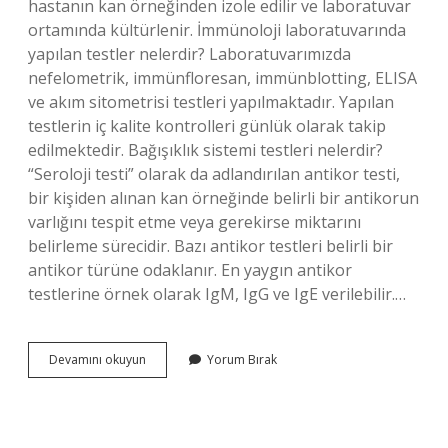
hastanın kan örneğinden izole edilir ve laboratuvar
ortamında kültürlenir. İmmünoloji laboratuvarında
yapılan testler nelerdir? Laboratuvarımızda
nefelometrik, immünfloresan, immünblotting, ELISA
ve akım sitometrisi testleri yapılmaktadır. Yapılan
testlerin iç kalite kontrolleri günlük olarak takip
edilmektedir. Bağışıklık sistemi testleri nelerdir?
“Seroloji testi” olarak da adlandırılan antikor testi,
bir kişiden alınan kan örneğinde belirli bir antikorun
varlığını tespit etme veya gerekirse miktarını
belirleme sürecidir. Bazı antikor testleri belirli bir
antikor türüne odaklanır. En yaygın antikor
testlerine örnek olarak IgM, IgG ve IgE verilebilir.…
Immünolojik
Devamını okuyun
Yorum Bırak
Testler
Nelerdir