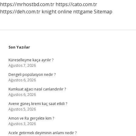
https://mrhostbd.com.tr
https://cato.com.tr
https://deh.com.tr
knight online
nttgame
Sitemap
Sidebar
Son Yazılar
Küreselleşme kaça ayrılır ?
Ağustos 7, 2026
Dengeli popülasyon nedir ?
Ağustos 6, 2026
Kumkuat ağacı nasıl canlandırılır ?
Ağustos 6, 2026
Avene güneş kremi kaç saat etkili ?
Ağustos 5, 2026
Amon ve Ra gerçekte kim ?
Ağustos 3, 2026
Acele getirmek deyiminin anlamı nedir ?