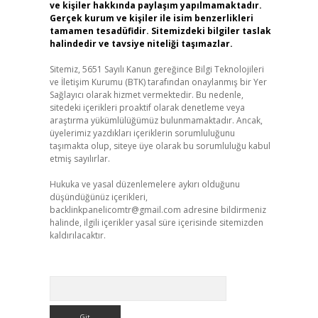
ve kişiler hakkında paylaşım yapılmamaktadır.
Gerçek kurum ve kişiler ile isim benzerlikleri
tamamen tesadüfidir. Sitemizdeki bilgiler taslak
halindedir ve tavsiye niteliği taşımazlar.
Sitemiz, 5651 Sayılı Kanun gereğince Bilgi Teknolojileri
ve İletişim Kurumu (BTK) tarafından onaylanmış bir Yer
Sağlayıcı olarak hizmet vermektedir. Bu nedenle,
sitedeki içerikleri proaktif olarak denetleme veya
araştırma yükümlülüğümüz bulunmamaktadır. Ancak,
üyelerimiz yazdıkları içeriklerin sorumluluğunu
taşımakta olup, siteye üye olarak bu sorumluluğu kabul
etmiş sayılırlar.
Hukuka ve yasal düzenlemelere aykırı olduğunu
düşündüğünüz içerikleri,
backlinkpanelicomtr@gmail.com
adresine bildirmeniz
halinde, ilgili içerikler yasal süre içerisinde sitemizden
kaldırılacaktır.
Arama