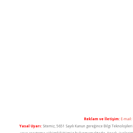
Reklam ve İletişim:
E-mail:
Yasal Uyarı:
Sitemiz, 5651 Sayılı Kanun gereğince Bilgi Teknolojiler