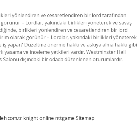
ikleri yönlendiren ve cesaretlendiren bir lord tarafından
ak görünür – Lordlar, yakındaki birlikleri yöneterek ve savaş
diğinde, birlikleri yönlendiren ve cesaretlendiren bir lord
 birim olarak görünür – Lordlar, yakındaki birlikleri yöneterek
 ne iş yapar? Düzeltme önerme hakkı ve askıya alma hakkı gibi
rlı yasama ve inceleme yetkileri vardır. Westminster Hall
s Salonu dışındaki bir odada düzenlenen oturumlardır.
deh.com.tr
knight online
nttgame
Sitemap