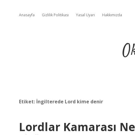
Anasayfa
Gizlilik Politikası
Yasal Uyarı
Hakkımızda
Ok
Etiket:
İngilterede Lord kime denir
Lordlar Kamarası Ne