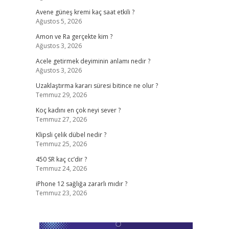
Avene güneş kremi kaç saat etkili ?
Ağustos 5, 2026
Amon ve Ra gerçekte kim ?
Ağustos 3, 2026
Acele getirmek deyiminin anlamı nedir ?
Ağustos 3, 2026
Uzaklaştırma kararı süresi bitince ne olur ?
Temmuz 29, 2026
Koç kadını en çok neyi sever ?
Temmuz 27, 2026
Klipsli çelik dübel nedir ?
Temmuz 25, 2026
450 SR kaç cc’dir ?
Temmuz 24, 2026
iPhone 12 sağlığa zararlı mıdır ?
Temmuz 23, 2026