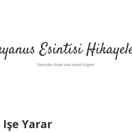
yanus Esintisi Hikayel
Denizden ilham alan neşeli bilgiler!
 Işe Yarar