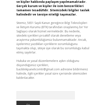
ve kişiler hakkında paylaşım yapılmamaktadır.
Gerçek kurum ve kişiler ile isim benzerlikleri
tamamen tesadüfidir. Sitemizdeki bilgiler taslak
halindedir ve tavsiye niteliği taşımazlar.
Sitemiz, 5651 Sayılı Kanun gereğince Bilgi Teknolojileri
ve İletişim Kurumu (BTK) tarafından onaylanmış bir Yer
Sağlayıcı olarak hizmet vermektedir. Bu nedenle,
sitedeki içerikleri proaktif olarak denetleme veya
araştırma yükümlülüğümüz bulunmamaktadır. Ancak,
üyelerimiz yazdıkları içeriklerin sorumluluğunu
taşımakta olup, siteye üye olarak bu sorumluluğu kabul
etmiş sayılırlar.
Hukuka ve yasal düzenlemelere aykırı olduğunu
düşündüğünüz içerikleri,
backlinkpanelicomtr@gmail.com
adresine bildirmeniz
halinde, ilgili içerikler yasal süre içerisinde sitemizden
kaldırılacaktır.
Arama