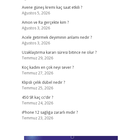
Avene güneş kremi kaç saat etkili ?
Ağustos 5, 2026
Amon ve Ra gerçekte kim ?
Ağustos 3, 2026
Acele getirmek deyiminin anlamı nedir ?
Ağustos 3, 2026
Uzaklaştırma kararı süresi bitince ne olur ?
Temmuz 29, 2026
Koç kadını en çok neyi sever ?
Temmuz 27, 2026
Klipsli çelik dübel nedir ?
Temmuz 25, 2026
450 SR kaç cc’dir ?
Temmuz 24, 2026
iPhone 12 sağlığa zararlı mıdır ?
Temmuz 23, 2026