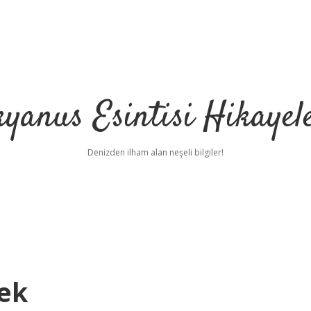
yanus Esintisi Hikayel
Denizden ilham alan neşeli bilgiler!
ek