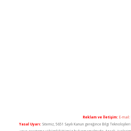
Reklam ve İletişim:
E-mail:
Yasal Uyarı:
Sitemiz, 5651 Sayılı Kanun gereğince Bilgi Teknolojiler