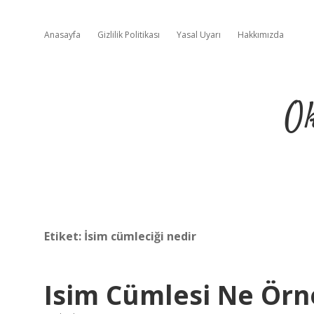
Anasayfa
Gizlilik Politikası
Yasal Uyarı
Hakkımızda
Ok
Etiket:
İsim cümleciği nedir
Isim Cümlesi Ne Örn