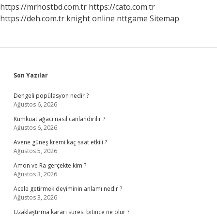
https://mrhostbd.com.tr
https://cato.com.tr
https://deh.com.tr
knight online
nttgame
Sitemap
Sidebar
Son Yazılar
Dengeli popülasyon nedir ?
Ağustos 6, 2026
Kumkuat ağacı nasıl canlandırılır ?
Ağustos 6, 2026
Avene güneş kremi kaç saat etkili ?
Ağustos 5, 2026
Amon ve Ra gerçekte kim ?
Ağustos 3, 2026
Acele getirmek deyiminin anlamı nedir ?
Ağustos 3, 2026
Uzaklaştırma kararı süresi bitince ne olur ?