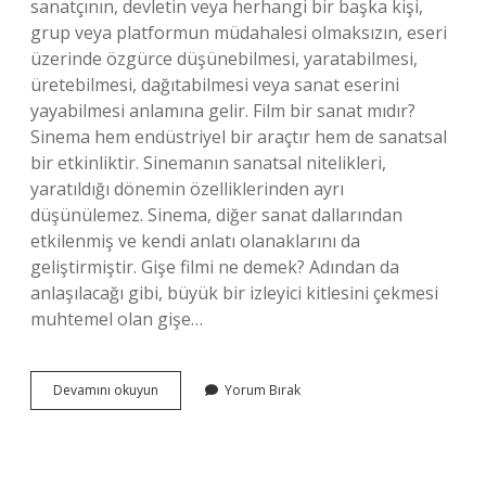
sanatçının, devletin veya herhangi bir başka kişi,
grup veya platformun müdahalesi olmaksızın, eseri
üzerinde özgürce düşünebilmesi, yaratabilmesi,
üretebilmesi, dağıtabilmesi veya sanat eserini
yayabilmesi anlamına gelir. Film bir sanat mıdır?
Sinema hem endüstriyel bir araçtır hem de sanatsal
bir etkinliktir. Sinemanın sanatsal nitelikleri,
yaratıldığı dönemin özelliklerinden ayrı
düşünülemez. Sinema, diğer sanat dallarından
etkilenmiş ve kendi anlatı olanaklarını da
geliştirmiştir. Gişe filmi ne demek? Adından da
anlaşılacağı gibi, büyük bir izleyici kitlesini çekmesi
muhtemel olan gişe…
Sanatsal
Devamını okuyun
Yorum Bırak
Film
Ne
Demek