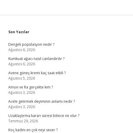
Sidebar
Son Yazılar
Dengeli popülasyon nedir ?
Ağustos 6, 2026
Kumkuat ağacı nasıl canlandırılır ?
Ağustos 6, 2026
Avene güneş kremi kaç saat etkili ?
Ağustos 5, 2026
Amon ve Ra gerçekte kim ?
Ağustos 3, 2026
Acele getirmek deyiminin anlamı nedir ?
Ağustos 3, 2026
Uzaklaştırma kararı süresi bitince ne olur ?
Temmuz 29, 2026
Koç kadını en çok neyi sever ?