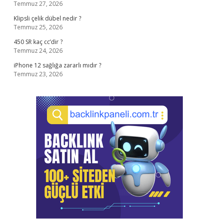
Temmuz 27, 2026
Klipsli çelik dübel nedir ?
Temmuz 25, 2026
450 SR kaç cc’dir ?
Temmuz 24, 2026
iPhone 12 sağlığa zararlı mıdır ?
Temmuz 23, 2026