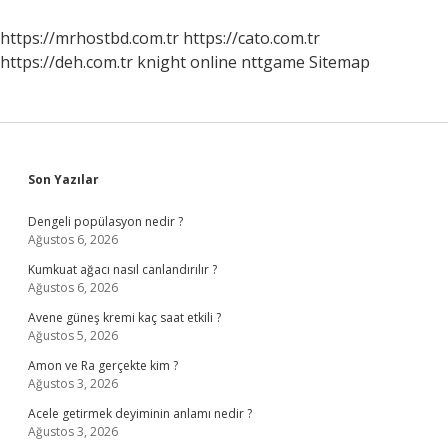
Mu
https://mrhostbd.com.tr
https://cato.com.tr
https://deh.com.tr
knight online
nttgame
Sitemap
Sidebar
Son Yazılar
Dengeli popülasyon nedir ?
Ağustos 6, 2026
Kumkuat ağacı nasıl canlandırılır ?
Ağustos 6, 2026
Avene güneş kremi kaç saat etkili ?
Ağustos 5, 2026
Amon ve Ra gerçekte kim ?
Ağustos 3, 2026
Acele getirmek deyiminin anlamı nedir ?
Ağustos 3, 2026