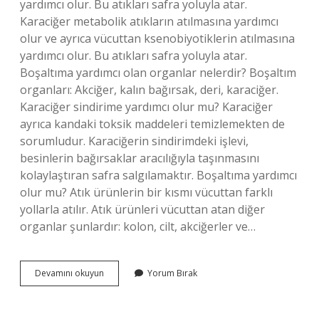
yardımcı olur. Bu atıkları safra yoluyla atar.
Karaciğer metabolik atıkların atılmasına yardımcı
olur ve ayrıca vücuttan ksenobiyotiklerin atılmasına
yardımcı olur. Bu atıkları safra yoluyla atar.
Boşaltıma yardımcı olan organlar nelerdir? Boşaltım
organları: Akciğer, kalın bağırsak, deri, karaciğer.
Karaciğer sindirime yardımcı olur mu? Karaciğer
ayrıca kandaki toksik maddeleri temizlemekten de
sorumludur. Karaciğerin sindirimdeki işlevi,
besinlerin bağırsaklar aracılığıyla taşınmasını
kolaylaştıran safra salgılamaktır. Boşaltıma yardımcı
olur mu? Atık ürünlerin bir kısmı vücuttan farklı
yollarla atılır. Atık ürünleri vücuttan atan diğer
organlar şunlardır: kolon, cilt, akciğerler ve…
Karaciğer
Devamını okuyun
Yorum Bırak
Boşaltıma
Yardımcı
Olur