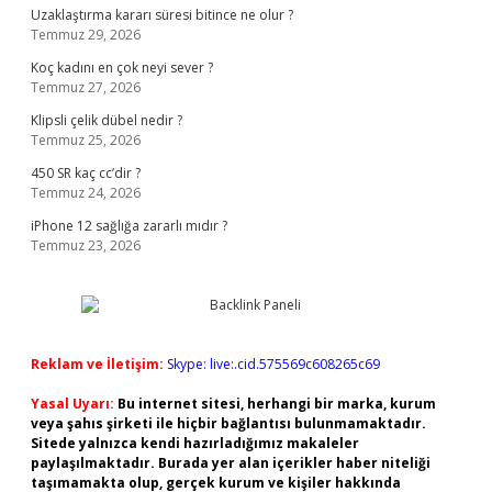
Uzaklaştırma kararı süresi bitince ne olur ?
Temmuz 29, 2026
Koç kadını en çok neyi sever ?
Temmuz 27, 2026
Klipsli çelik dübel nedir ?
Temmuz 25, 2026
450 SR kaç cc’dir ?
Temmuz 24, 2026
iPhone 12 sağlığa zararlı mıdır ?
Temmuz 23, 2026
Reklam ve İletişim:
Skype: live:.cid.575569c608265c69
Yasal Uyarı:
Bu internet sitesi, herhangi bir marka, kurum
veya şahıs şirketi ile hiçbir bağlantısı bulunmamaktadır.
Sitede yalnızca kendi hazırladığımız makaleler
paylaşılmaktadır. Burada yer alan içerikler haber niteliği
taşımamakta olup, gerçek kurum ve kişiler hakkında