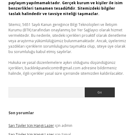
paylaşım yapılmamaktadır. Gerçek kurum ve kişiler ile isim
benzerlikleri tamamen tesadüfidir. Sitemizdeki bilgiler
taslak halindedir ve tavsiye niteliği taşımazlar.
Sitemiz, 5651 Sayılı Kanun gereğince Bilgi Teknolojileri ve İletişim
Kurumu (BTK) tarafından onaylanmış bir Yer Sağlayıcı olarak hizmet
vermektedir. Bu nedenle, sitedeki içerikleri proaktif olarak denetleme
veya araştırma yükümlülüğümüz bulunmamaktadır. Ancak, üyelerimiz
yazdıkları içeriklerin sorumluluğunu taşımakta olup, siteye üye olarak
bu sorumluluğu kabul etmiş sayılırlar.
Hukuka ve yasal düzenlemelere aykırı olduğunu düşündüğünüz
içerikleri,
backlinkpanelicomtr@gmail.com
adresine bildirmeniz
halinde, ilgili içerikler yasal süre içerisinde sitemizden kaldırılacaktır.
Arama
Son yorumlar
Sarı Tüyler Için Hangi Lazer
için
admin
Sarı Tüyler Için Hangi Lazer
için
Şimal