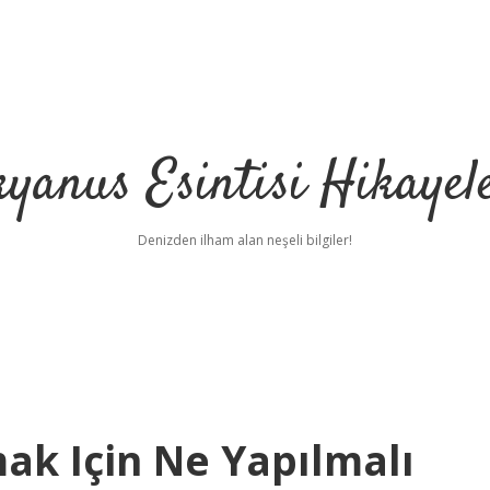
yanus Esintisi Hikayel
Denizden ilham alan neşeli bilgiler!
ak Için Ne Yapılmalı