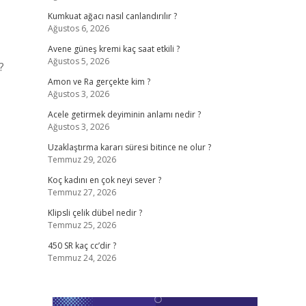
Kumkuat ağacı nasıl canlandırılır ?
Ağustos 6, 2026
Avene güneş kremi kaç saat etkili ?
Ağustos 5, 2026
?
Amon ve Ra gerçekte kim ?
Ağustos 3, 2026
Acele getirmek deyiminin anlamı nedir ?
Ağustos 3, 2026
Uzaklaştırma kararı süresi bitince ne olur ?
Temmuz 29, 2026
Koç kadını en çok neyi sever ?
Temmuz 27, 2026
Klipsli çelik dübel nedir ?
Temmuz 25, 2026
450 SR kaç cc’dir ?
Temmuz 24, 2026