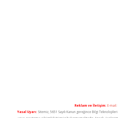
Reklam ve İletişim:
E-mail:
Yasal Uyarı:
Sitemiz, 5651 Sayılı Kanun gereğince Bilgi Teknolojiler