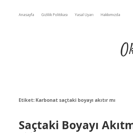
Anasayfa
Gizlilik Politikası
Yasal Uyarı
Hakkımızda
Ok
Etiket:
Karbonat saçtaki boyayı akıtır mı
Saçtaki Boyayı Akıtm