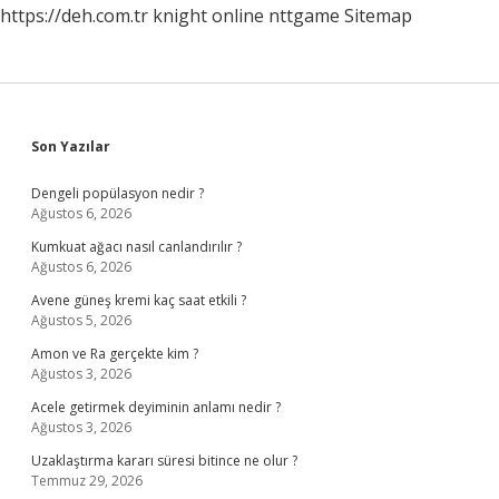
https://deh.com.tr
knight online
nttgame
Sitemap
Sidebar
Son Yazılar
Dengeli popülasyon nedir ?
Ağustos 6, 2026
Kumkuat ağacı nasıl canlandırılır ?
Ağustos 6, 2026
Avene güneş kremi kaç saat etkili ?
Ağustos 5, 2026
Amon ve Ra gerçekte kim ?
Ağustos 3, 2026
Acele getirmek deyiminin anlamı nedir ?
Ağustos 3, 2026
Uzaklaştırma kararı süresi bitince ne olur ?
Temmuz 29, 2026